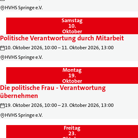
HVHS Springe e.V.
Samstag
,
10.
Oktober
Politische Verantwortung durch Mitarbeit
10. Oktober 2026, 10:00 – 11. Oktober 2026, 13:00
HVHS Springe e.V.
Montag
,
19.
Oktober
Die politische Frau - Verantwortung
übernehmen
19. Oktober 2026, 10:00 – 23. Oktober 2026, 13:00
HVHS Springe e.V.
Freitag
,
23.