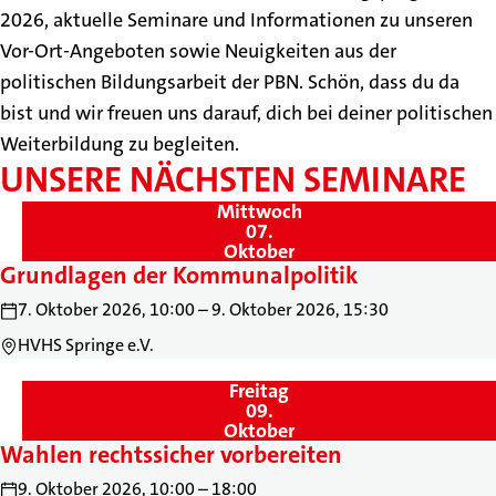
2026, aktuelle Seminare und Informationen zu unseren
Vor-Ort-Angeboten sowie Neuigkeiten aus der
politischen Bildungsarbeit der PBN. Schön, dass du da
bist und wir freuen uns darauf, dich bei deiner politischen
Weiterbildung zu begleiten.
UNSERE NÄCHSTEN SEMINARE
Mittwoch
,
07.
Oktober
Grundlagen der Kommunalpolitik
7. Oktober 2026, 10:00 – 9. Oktober 2026, 15:30
HVHS Springe e.V.
Freitag
,
09.
Oktober
Wahlen rechtssicher vorbereiten
9. Oktober 2026, 10:00 – 18:00